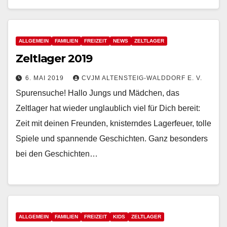
ALLGEMEIN
FAMILIEN
FREIZEIT
NEWS
ZELTLAGER
Zeltlager 2019
6. MAI 2019
CVJM ALTENSTEIG-WALDDORF E. V.
Spurensuche! Hallo Jungs und Mädchen, das
Zeltlager hat wieder unglaublich viel für Dich bereit:
Zeit mit deinen Freunden, knisterndes Lagerfeuer, tolle
Spiele und spannende Geschichten. Ganz besonders
bei den Geschichten…
ALLGEMEIN
FAMILIEN
FREIZEIT
KIDS
ZELTLAGER