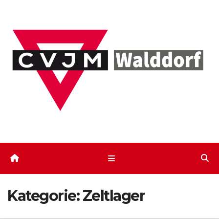
Zum
Inhalt
springen
Kategorie:
Zeltlager