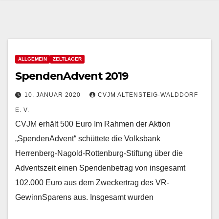
ALLGEMEIN
ZELTLAGER
SpendenAdvent 2019
10. JANUAR 2020
CVJM ALTENSTEIG-WALDDORF
E. V.
CVJM erhält 500 Euro Im Rahmen der Aktion
„SpendenAdvent“ schüttete die Volksbank
Herrenberg-Nagold-Rottenburg-Stiftung über die
Adventszeit einen Spendenbetrag von insgesamt
102.000 Euro aus dem Zweckertrag des VR-
GewinnSparens aus. Insgesamt wurden