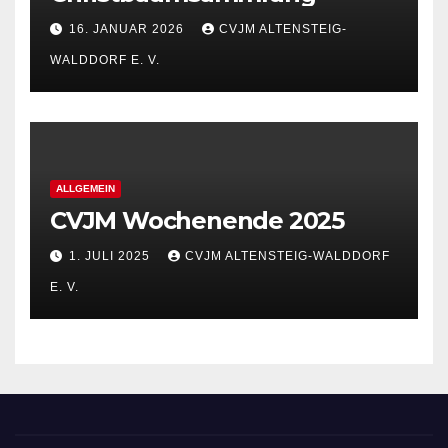
16. JANUAR 2026
CVJM ALTENSTEIG-
WALDDORF E. V.
ALLGEMEIN
CVJM Wochenende 2025
1. JULI 2025
CVJM ALTENSTEIG-WALDDORF
E. V.