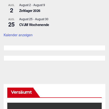
August 2
-
August 9
AUG.
2
Zeltlager 2026
August 25
-
August 30
AUG.
25
CVJM Wochenende
Kalender anzeigen
Versäumt