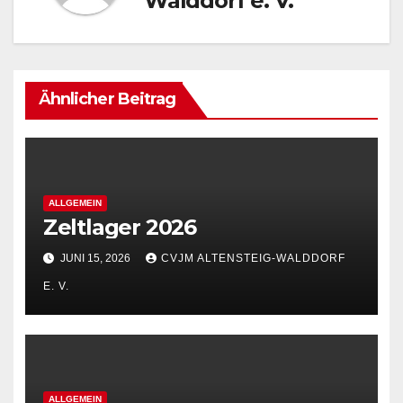
Walddorf e. V.
Ähnlicher Beitrag
ALLGEMEIN
Zeltlager 2026
JUNI 15, 2026
CVJM ALTENSTEIG-WALDDORF
E. V.
ALLGEMEIN