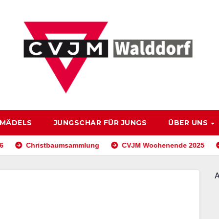
 MÄDELS
JUNGSCHAR FÜR JUNGS
ÜBER UNS
Christbaumsammlung
CVJM Wochenende 2025
A