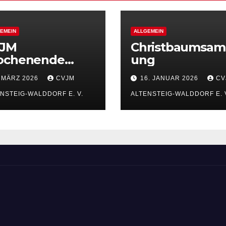
EMEIN
ALLGEMEIN
JM
Christbaumsam
chenende
ung
26
. MÄRZ 2026
CVJM
16. JANUAR 2026
CV
NSTEIG-WALDDORF E. V.
ALTENSTEIG-WALDDORF E. 