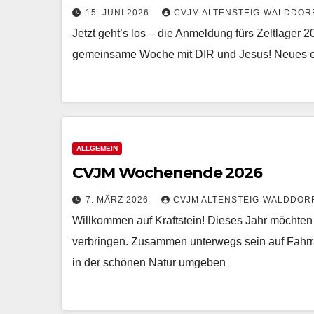
15. JUNI 2026
CVJM ALTENSTEIG-WALDDORF 
Jetzt geht’s los – die Anmeldung fürs Zeltlager 2
gemeinsame Woche mit DIR und Jesus! Neues en
ALLGEMEIN
CVJM Wochenende 2026
7. MÄRZ 2026
CVJM ALTENSTEIG-WALDDORF 
Willkommen auf Kraftstein! Dieses Jahr möchten
verbringen. Zusammen unterwegs sein auf Fahr
in der schönen Natur umgeben