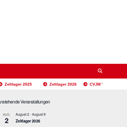
Zeltlager 2025
Zeltlager 2026
CVJM Wochenende 2
nstehende Veranstaltungen
August 2
-
August 9
AUG.
2
Zeltlager 2026