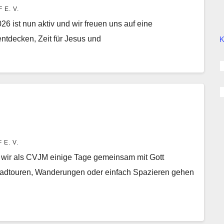
E. V.
026 ist nun aktiv und wir freuen uns auf eine
K
tdecken, Zeit für Jesus und
E. V.
 wir als CVJM einige Tage gemeinsam mit Gott
radtouren, Wanderungen oder einfach Spazieren gehen