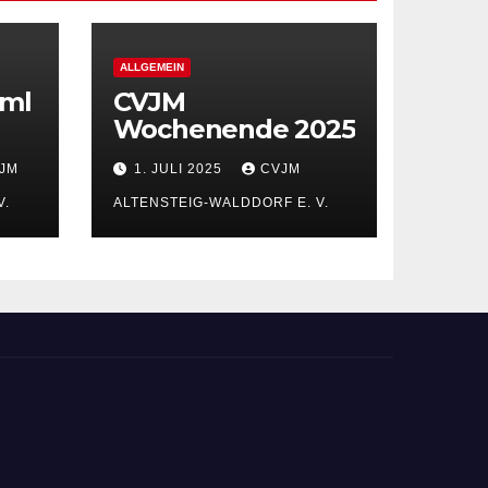
ALLGEMEIN
ml
CVJM
Wochenende 2025
JM
1. JULI 2025
CVJM
V.
ALTENSTEIG-WALDDORF E. V.