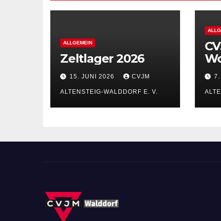
ALLG
CV
ALLGEMEIN
Zeltlager 2026
Wo
20
15. JUNI 2026
CVJM
7
ALTENSTEIG-WALDDORF E. V.
ALTE