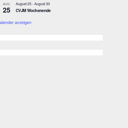
August 25
-
August 30
AUG.
25
CVJM Wochenende
alender anzeigen