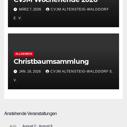
MÄRZ 7, 2026
CVJM ALTENSTEIG-WALDDORF
E. V.
ALLGEMEIN
Christbaumsammlung
JAN. 16, 2026
CVJM ALTENSTEIG-WALDDORF E.
V.
Anstehende Veranstaltungen
August 2
-
August 9
AUG.