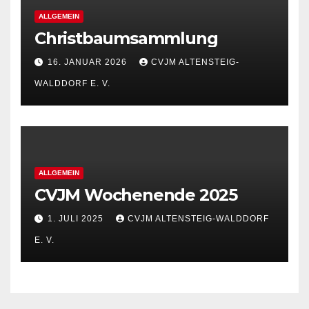
ALLGEMEIN
Christbaumsammlung
16. JANUAR 2026
CVJM ALTENSTEIG-
WALDDORF E. V.
ALLGEMEIN
CVJM Wochenende 2025
1. JULI 2025
CVJM ALTENSTEIG-WALDDORF
E. V.